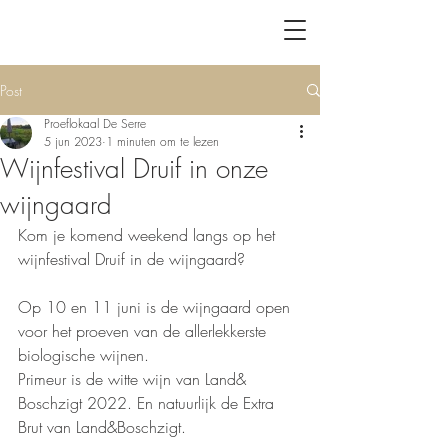
Post
Proeflokaal De Serre
5 jun 2023
1 minuten om te lezen
Wijnfestival Druif in onze
wijngaard
Kom je komend weekend langs op het 
wijnfestival Druif in de wijngaard? 
Op 10 en 11 juni is de wijngaard open 
voor het proeven van de allerlekkerste 
biologische wijnen.
Primeur is de witte wijn van Land& 
Boschzigt 2022. En natuurlijk de Extra 
Brut van Land&Boschzigt. 