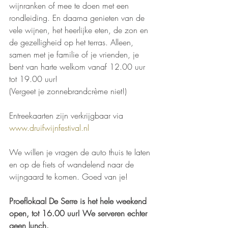
wijnranken of mee te doen met een 
rondleiding. En daarna genieten van de 
vele wijnen, het heerlijke eten, de zon en 
de gezelligheid op het terras. Alleen, 
samen met je familie of je vrienden, je 
bent van harte welkom vanaf 12.00 uur 
tot 19.00 uur!
(Vergeet je zonnebrandcrème niet!)
Entreekaarten zijn verkrijgbaar via 
www.druifwijnfestival.nl 
We willen je vragen de auto thuis te laten 
en op de fiets of wandelend naar de 
wijngaard te komen. Goed van je!
Proeflokaal De Serre is het hele weekend 
open, tot 16.00 uur! We serveren echter 
geen lunch. 