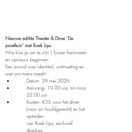
Nieuwe editite Theater & Diner ‘De 
proeftuin’ met Roek Lips
Wie kies je om te zijn | Tussen herinneren 
en opnieuw beginnen
Een avond over identiteit, ontmoeting en 
wat ons mens maakt
Datum: 29 mei 2026
Aanvang: 19.00 uur, tot circa 
22.00 uur
Kosten: €55 voor het diner 
(voor- en hoofdgerecht) en het 
optreden
van Roek Lips, exclusief 
drankjes