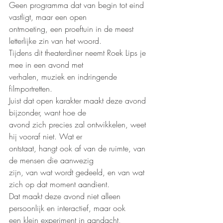
Geen programma dat van begin tot eind 
vastligt, maar een open
ontmoeting, een proeftuin in de meest 
letterlijke zin van het woord.
Tijdens dit theaterdiner neemt Roek Lips je 
mee in een avond met
verhalen, muziek en indringende 
filmportretten.
Juist dat open karakter maakt deze avond 
bijzonder, want hoe de
avond zich precies zal ontwikkelen, weet 
hij vooraf niet. Wat er
ontstaat, hangt ook af van de ruimte, van 
de mensen die aanwezig
zijn, van wat wordt gedeeld, en van wat 
zich op dat moment aandient.
Dat maakt deze avond niet alleen 
persoonlijk en interactief, maar ook
een klein experiment in aandacht, 