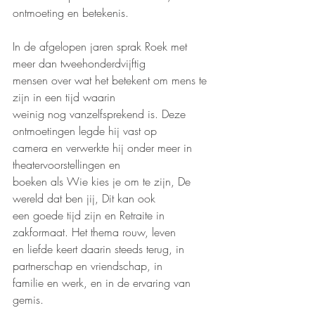
ontmoeting en betekenis.
In de afgelopen jaren sprak Roek met 
meer dan tweehonderdvijftig
mensen over wat het betekent om mens te 
zijn in een tijd waarin
weinig nog vanzelfsprekend is. Deze 
ontmoetingen legde hij vast op
camera en verwerkte hij onder meer in 
theatervoorstellingen en
boeken als Wie kies je om te zijn, De 
wereld dat ben jij, Dit kan ook
een goede tijd zijn en Retraite in 
zakformaat. Het thema rouw, leven
en liefde keert daarin steeds terug, in 
partnerschap en vriendschap, in
familie en werk, en in de ervaring van 
gemis.