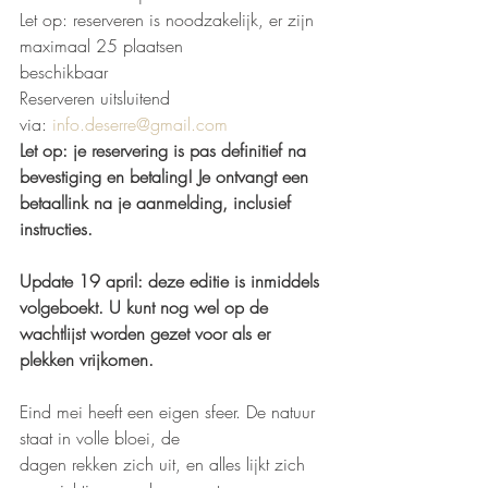
Let op: reserveren is noodzakelijk, er zijn 
maximaal 25 plaatsen
beschikbaar
Reserveren uitsluitend 
via: 
info.deserre@gmail.com
Let op: je reservering is pas definitief na 
bevestiging en betaling! Je ontvangt een 
betaallink na je aanmelding, inclusief 
instructies.
Update 19 april: deze editie is inmiddels 
volgeboekt. U kunt nog wel op de 
wachtlijst worden gezet voor als er 
plekken vrijkomen.
Eind mei heeft een eigen sfeer. De natuur 
staat in volle bloei, de
dagen rekken zich uit, en alles lijkt zich 