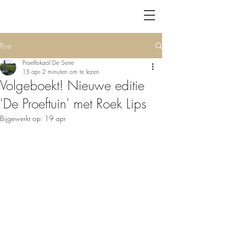
Post
Proeflokaal De Serre
15 apr
2 minuten om te lezen
Volgeboekt! Nieuwe editie
'De Proeftuin' met Roek Lips
Bijgewerkt op:
19 apr