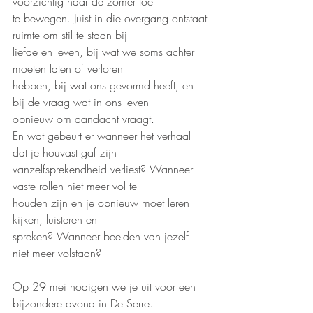
voorzichtig naar de zomer toe
te bewegen. Juist in die overgang ontstaat 
ruimte om stil te staan bij
liefde en leven, bij wat we soms achter 
moeten laten of verloren
hebben, bij wat ons gevormd heeft, en 
bij de vraag wat in ons leven
opnieuw om aandacht vraagt.
En wat gebeurt er wanneer het verhaal 
dat je houvast gaf zijn
vanzelfsprekendheid verliest? Wanneer 
vaste rollen niet meer vol te
houden zijn en je opnieuw moet leren 
kijken, luisteren en
spreken? Wanneer beelden van jezelf 
niet meer volstaan?
Op 29 mei nodigen we je uit voor een 
bijzondere avond in De Serre.