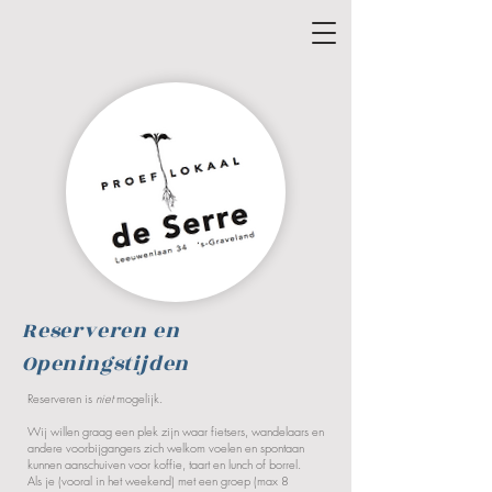
Reserveren en
Openingstijden
Reserveren is
niet
mogelijk.
Wij willen graag een plek zijn waar fietsers, wandelaars en
andere voorbijgangers zich welkom voelen en spontaan
kunnen aanschuiven voor koffie, taart en lunch of borrel.
Als je (vooral in het weekend) met een groep (max 8