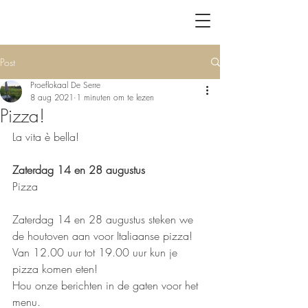
Post
Proeflokaal De Serre
8 aug 2021
1 minuten om te lezen
Pizza!
La vita è bella!
Zaterdag 14 en 28 augustus 
Pizza
Zaterdag 14 en 28 augustus steken we 
de houtoven aan voor Italiaanse pizza!
Van 12.00 uur tot 19.00 uur kun je 
pizza komen eten!
Hou onze berichten in de gaten voor het 
menu. 