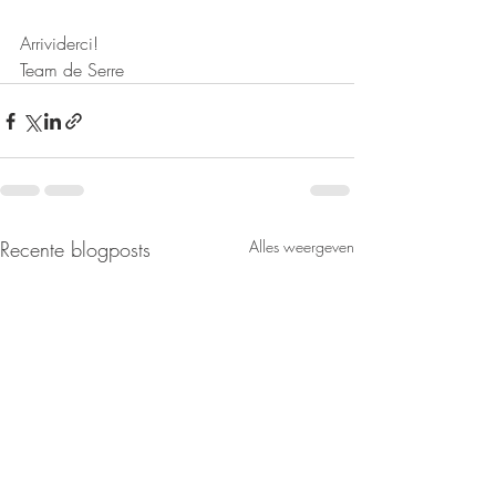
Arrividerci!
Team de Serre
Recente blogposts
Alles weergeven