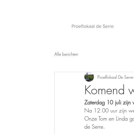
Proeflokaal de Serre
Alle berichten
Proeflokaal De Serre
Komend w
Zaterdag 10 juli zij
Na 12.00 uur zijn we
Onze Tom en Linda ga
de Serre.  