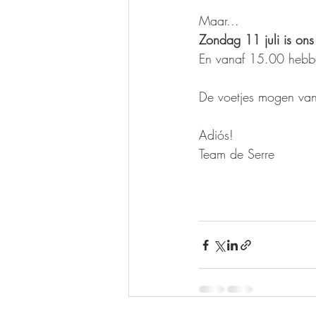
Maar...
Zondag 11 juli is on
En vanaf 15.00 hebbe
De voetjes mogen van
Adiós!
Team de Serre