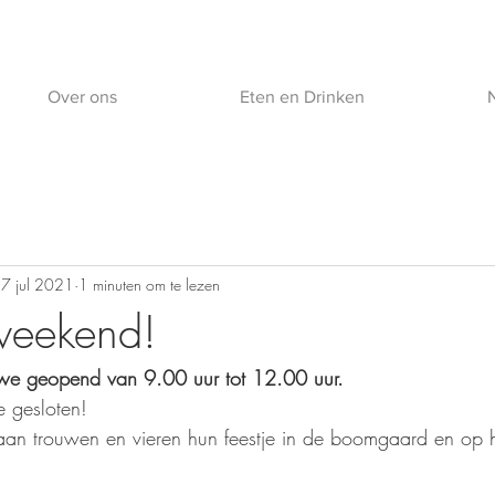
Over ons
Eten en Drinken
7 jul 2021
1 minuten om te lezen
eekend!
n we geopend van 9.00 uur tot 12.00 uur.
 gesloten!
an trouwen en vieren hun feestje in de boomgaard en op he