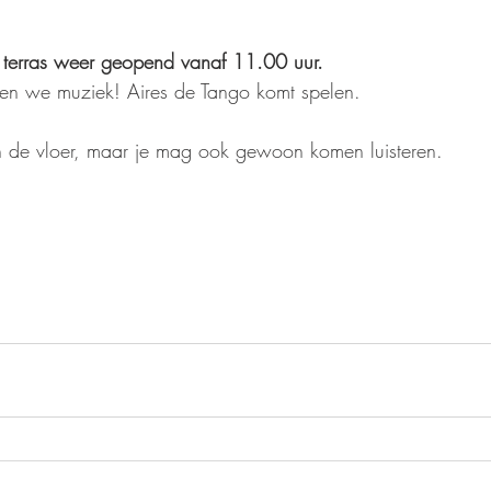
s terras weer geopend vanaf 11.00 uur. 
n we muziek! Aires de Tango komt spelen. 
 de vloer, maar je mag ook gewoon komen luisteren. 