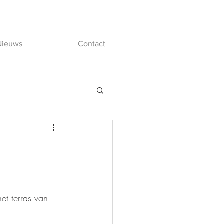
Nieuws
Contact
t terras van 