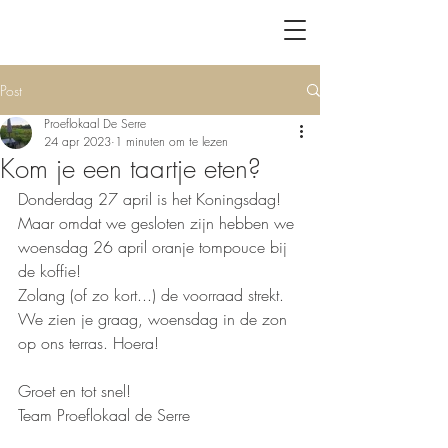
Post
Proeflokaal De Serre
24 apr 2023
1 minuten om te lezen
Kom je een taartje eten?
Donderdag 27 april is het Koningsdag! 
Maar omdat we gesloten zijn hebben we 
woensdag 26 april oranje tompouce bij 
de koffie!
Zolang (of zo kort...) de voorraad strekt.
We zien je graag, woensdag in de zon 
op ons terras. Hoera!
Groet en tot snel!
Team Proeflokaal de Serre