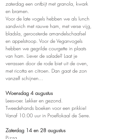
zaterdag een ontbijt met granola, kwark 
en bramen.
Voor de late vogels hebben we als lunch 
sandwich met rauwe ham, met verse vijg, 
bladsla, geroosterde amandelschaafsel 
en appelstroop. Voor de Veganvogels 
hebben we gegrilde courgette in plaats 
van ham. Liever de salade? Laat je 
verrassen door de rode biet uit de oven, 
met ricotta en citroen. Dan gaat de zon 
vanzelf schijnen... 
Woensdag 4 augustus 
Leesvoer. Lekker en gezond.
Tweedehands boeken voor een prikkie! 
Vanaf 10.00 uur in Proeflokaal de Serre.
Zaterdag 14 en 28 augustus 
Pizza