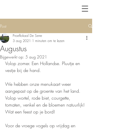
Post
Proeflokaal De Serre
3 aug 2021
1 minuten om te lezen
Augustus
Bijgewerkt op:
5 aug 2021
Volop zomer. Een Hollandse. Pluutje en 
vestje bij de hand.
We hebben onze menukaart weer 
aangepast op de groente van het land. 
Volop wortel, rode biet, courgette, 
tomaten, venkel en de bloemen natuurlijk! 
Wat een feest op je bord! 
Voor de vroege vogels op vrijdag en 