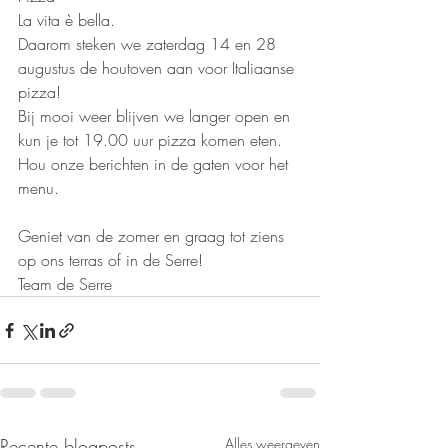
La vita è bella.
Daarom steken we zaterdag 14 en 28 
augustus de houtoven aan voor Italiaanse 
pizza!
Bij mooi weer blijven we langer open en 
kun je tot 19.00 uur pizza komen eten. 
Hou onze berichten in de gaten voor het 
menu. 
Geniet van de zomer en graag tot ziens 
op ons terras of in de Serre!
Team de Serre
Recente blogposts
Alles weergeven